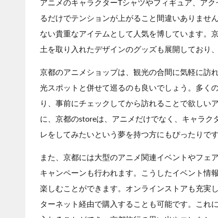
アニメのキャラクターTシャツやフィギュア、アク
るだけでテンションが上がること間違いありませ
ない貴重なアイテムとして人気を博しています。京都
土を取り入れたデザインのグッズも展開しており
京都のアニメショップは、観光の合間に気軽に訪
光スポットと併せて巡るのも良いでしょう。多くの
り、事前にチェックしてから訪れることで欲しい
に、京都のstoreは、アニメだけでなく、キャラ
レをしてみたいという夢を持つ方にもぴったりで
また、京都には大型のアニメ関連イベントやフェ
キャンペーンも行われます。こうしたイベント情
楽しむことができます。オンラインストアも充実して
ターネット経由で購入することも可能です。これ