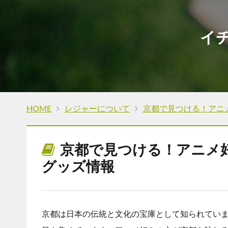
イ
HOME
レジャーについて
京都で見つける！アニ
京都で見つける！アニメ
グッズ情報
京都は日本の伝統と文化の宝庫として知られてい