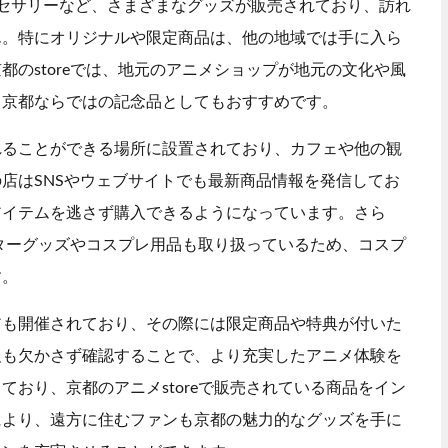
セサリーなど、さまざまなグッズが販売されており、訪れ
ん。特にオリジナルや限定商品は、他の地域では手に入ら
のstoreでは、地元のアニメショップが地元の文化や風
、京都ならではの記念品としてもおすすめです。
れることができる場所に設置されており、カフェや他の観
店はSNSやウェブサイトでも最新商品情報を発信してお
アイテムを逃さず購入できるようになっています。さら
クターグッズやコスプレ用品も取り扱っているため、コスプ
す。
アも開催されており、その際には限定商品や特典が付いた
報も欠かさず確認することで、より充実したアニメ体験を
おり、京都のアニメstoreで販売されている商品をイン
により、遠方に住むファンも京都の魅力的なグッズを手に