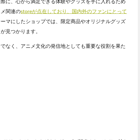
る際に、心から満足できる体験やグッズを手に入れるため
ニメ関連の
storeが点在しており、国内外のファンにとって
テーマにしたショップでは、限定商品やオリジナルグッズ
々が見つかります。
けでなく、アニメ文化の発信地としても重要な役割を果た