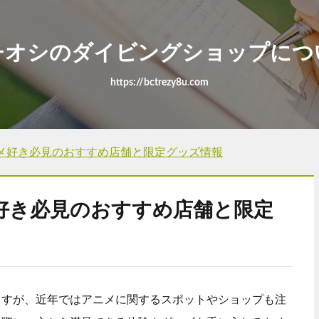
チオシのダイビングショップにつ
https://bctrezy8u.com
メ好き必見のおすすめ店舗と限定グッズ情報
好き必見のおすすめ店舗と限定
ますが、近年ではアニメに関するスポットやショップも注