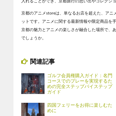
入れることができ、京都旅行の思い出やコレクシ
京都のアニメstoreは、単なるお店を超えた、ア
ットです。アニメに関する最新情報や限定商品を
京都の魅力とアニメの楽しさが融合した場所で、
でしょうか。
関連記事
ゴルフ会員権購入ガイド：名門
コースでのプレーを実現するた
めの完全ステップバイステップ
ガイド
四国フェリーをお得に楽しむた
めに