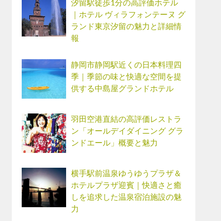
汐留駅徒歩1分の高評価ホテル
｜ホテル ヴィラフォンテーヌ グ
ランド東京汐留の魅力と詳細情
報
静岡市静岡駅近くの日本料理四
季｜季節の味と快適な空間を提
供する中島屋グランドホテル
羽田空港直結の高評価レストラ
ン「オールデイダイニング グラ
ンドエール」概要と魅力
横手駅前温泉ゆうゆうプラザ＆
ホテルプラザ迎賓｜快適さと癒
しを追求した温泉宿泊施設の魅
力