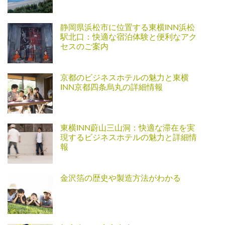
静岡県浜松市に位置する東横INN浜松
駅北口：快適な宿泊体験と便利なアク
セスのご案内
京都のビジネスホテルの魅力と東横
INN京都四条烏丸の詳細情報
東横INN蔚山三山洞：快適な滞在を実
現するビジネスホテルの魅力と詳細情
報
金沢箔の歴史や製造方法がわかる