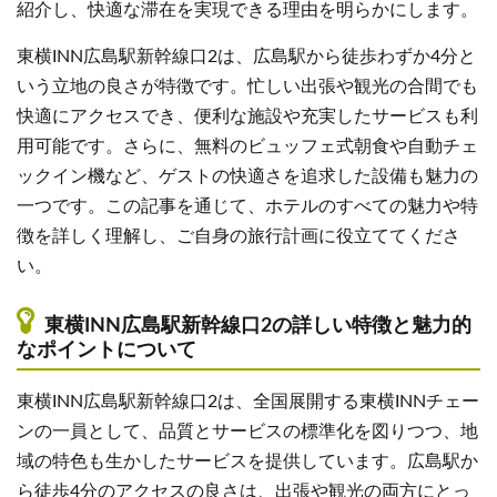
紹介し、快適な滞在を実現できる理由を明らかにします。
東横INN広島駅新幹線口2は、広島駅から徒歩わずか4分と
いう立地の良さが特徴です。忙しい出張や観光の合間でも
快適にアクセスでき、便利な施設や充実したサービスも利
用可能です。さらに、無料のビュッフェ式朝食や自動チェ
ックイン機など、ゲストの快適さを追求した設備も魅力の
一つです。この記事を通じて、ホテルのすべての魅力や特
徴を詳しく理解し、ご自身の旅行計画に役立ててくださ
い。
東横INN広島駅新幹線口2の詳しい特徴と魅力的
なポイントについて
東横INN広島駅新幹線口2は、全国展開する東横INNチェー
ンの一員として、品質とサービスの標準化を図りつつ、地
域の特色も生かしたサービスを提供しています。広島駅か
ら徒歩4分のアクセスの良さは、出張や観光の両方にとっ