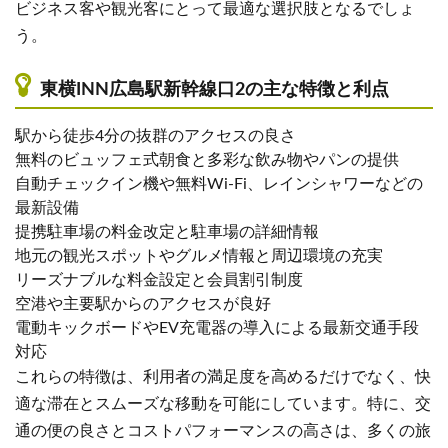
ビジネス客や観光客にとって最適な選択肢となるでしょ
う。
東横INN広島駅新幹線口2の主な特徴と利点
駅から徒歩4分の抜群のアクセスの良さ
無料のビュッフェ式朝食と多彩な飲み物やパンの提供
自動チェックイン機や無料Wi-Fi、レインシャワーなどの
最新設備
提携駐車場の料金改定と駐車場の詳細情報
地元の観光スポットやグルメ情報と周辺環境の充実
リーズナブルな料金設定と会員割引制度
空港や主要駅からのアクセスが良好
電動キックボードやEV充電器の導入による最新交通手段
対応
これらの特徴は、利用者の満足度を高めるだけでなく、快
適な滞在とスムーズな移動を可能にしています。特に、交
通の便の良さとコストパフォーマンスの高さは、多くの旅