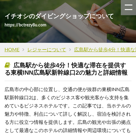
イチオシのダイビングショップについて
https://bctrezy8u.com
HOME
レジャーについて
広島駅から徒歩4分！快適な
広島駅から徒歩4分！快適な滞在を提供す
る東横INN広島駅新幹線口2の魅力と詳細情報
広島市の中心部に位置し、交通の便が抜群の東横INN広島
駅新幹線口2は、多くのビジネス客や観光客から支持を集
めているビジネスホテルです。この記事では、当ホテルの
魅力や特徴、利点について詳しく解説し、宿泊を検討され
る方に役立つ情報を提供します。広島の観光や出張の拠点
として最適なこのホテルの詳細情報や周辺環境についても