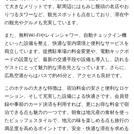
て大きなメリットです。駅周辺にはもみじ饅頭の名店やお
りづるタワーなど、観光スポットも点在しており、滞在中
の観光やグルメも充実しています。
また、無料Wi-Fiやレインシャワー、自動チェックイン機
といった設備を整え、快適な室内環境と便利なサービスを
両立しています。提携駐車場の料金変更や、電動キックボ
ードの設置など、最新の交通手段や設備も導入し、訪れる
ゲストにとって魅力的な滞在先となっています。さらに、
広島空港からはバスで約45分と、アクセスも良好です。
このホテルの大きな特徴は、宿泊料金の安さと便利なロケ
ーション、そして充実した設備による快適さです。会員登
録や事前のカード決済を利用すれば、更にお得な料金で宿
泊できる点も魅力の一つです。朝食は地元産の食材を使っ
たビュッフェスタイルで、地元の味を楽しめる点も旅行の
満足度を高めるポイントです。安全・快適な滞在を求める