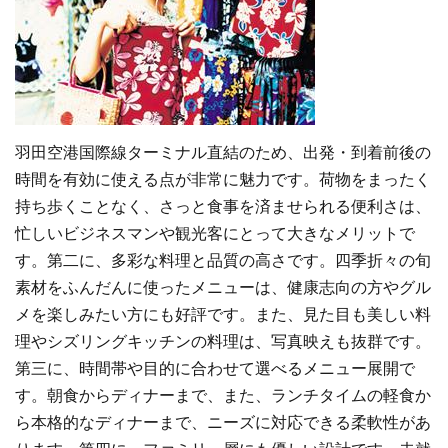
羽田空港国際線ターミナル直結のため、出発・到着前後の
時間を有効に使える点が非常に魅力です。荷物をまったく
持ち歩くことなく、さっと食事を済ませられる便利さは、
忙しいビジネスマンや観光客にとって大きなメリットで
す。第二に、多彩な料理と品質の高さです。四季折々の旬
素材をふんだんに使ったメニューは、健康志向の方やグル
メを楽しみたい方にも好評です。また、見た目も美しい料
理やシズリングキッチンの料理は、写真映えも抜群です。
第三に、時間帯や目的に合わせて選べるメニュー展開で
す。朝食からディナーまで、また、ランチタイムの軽食か
ら本格的なディナーまで、ニーズに対応できる柔軟性があ