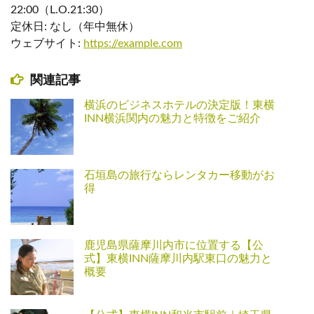
22:00（L.O.21:30）
定休日: なし（年中無休）
ウェブサイト:
https://example.com
関連記事
横浜のビジネスホテルの決定版！東横
INN横浜関内の魅力と特徴をご紹介
石垣島の旅行ならレンタカー移動がお
得
鹿児島県薩摩川内市に位置する【公
式】東横INN薩摩川内駅東口の魅力と
概要