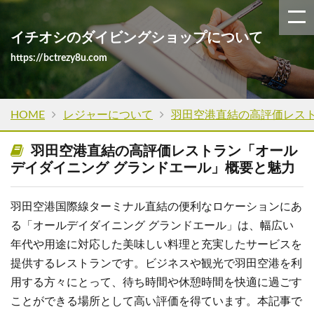
イチオシのダイビングショップについて
https://bctrezy8u.com
HOME
レジャーについて
羽田空港直結の高評価レス
羽田空港直結の高評価レストラン「オール
デイダイニング グランドエール」概要と魅力
羽田空港国際線ターミナル直結の便利なロケーションにあ
る「オールデイダイニング グランドエール」は、幅広い
年代や用途に対応した美味しい料理と充実したサービスを
提供するレストランです。ビジネスや観光で羽田空港を利
用する方々にとって、待ち時間や休憩時間を快適に過ごす
ことができる場所として高い評価を得ています。本記事で