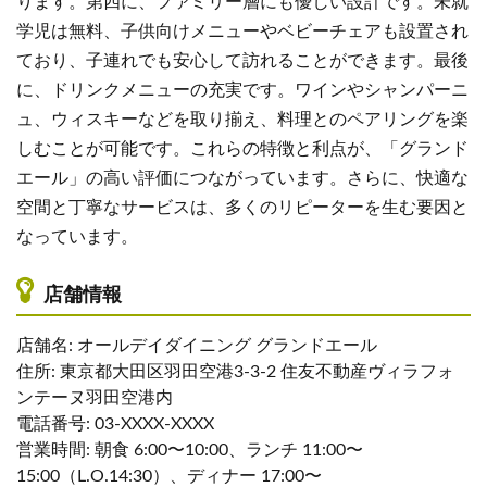
ります。第四に、ファミリー層にも優しい設計です。未就
学児は無料、子供向けメニューやベビーチェアも設置され
ており、子連れでも安心して訪れることができます。最後
に、ドリンクメニューの充実です。ワインやシャンパーニ
ュ、ウィスキーなどを取り揃え、料理とのペアリングを楽
しむことが可能です。これらの特徴と利点が、「グランド
エール」の高い評価につながっています。さらに、快適な
空間と丁寧なサービスは、多くのリピーターを生む要因と
なっています。
店舗情報
店舗名: オールデイダイニング グランドエール
住所: 東京都大田区羽田空港3-3-2 住友不動産ヴィラフォ
ンテーヌ羽田空港内
電話番号: 03-XXXX-XXXX
営業時間: 朝食 6:00〜10:00、ランチ 11:00〜
15:00（L.O.14:30）、ディナー 17:00〜