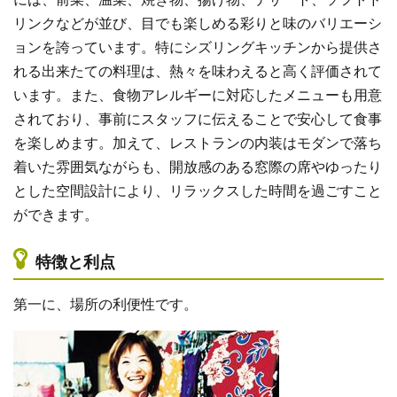
には、前菜、温菜、焼き物、揚げ物、デザート、ソフトド
リンクなどが並び、目でも楽しめる彩りと味のバリエーシ
ョンを誇っています。特にシズリングキッチンから提供さ
れる出来たての料理は、熱々を味わえると高く評価されて
います。また、食物アレルギーに対応したメニューも用意
されており、事前にスタッフに伝えることで安心して食事
を楽しめます。加えて、レストランの内装はモダンで落ち
着いた雰囲気ながらも、開放感のある窓際の席やゆったり
とした空間設計により、リラックスした時間を過ごすこと
ができます。
特徴と利点
第一に、場所の利便性です。