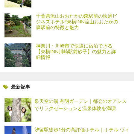
千葉県流山おおたかの森駅前の快適ビ
ジネスホテル?東横INN流山おおたかの
森駅前の特徴と魅力
神奈川・川崎市で快適に宿泊できる
【東横INN川崎駅前砂子】の魅力と詳
細情報
最新記事
泉天空の湯 有明ガーデン｜都会のオアシス
でリラクゼーションと温泉体験を満喫
汐留駅徒歩1分の高評価ホテル｜ホテル ヴィ