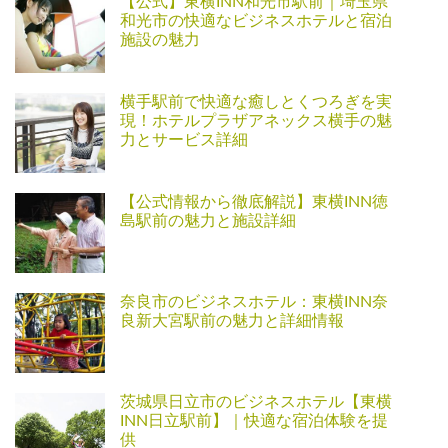
【公式】東横INN和光市駅前｜埼玉県
和光市の快適なビジネスホテルと宿泊
施設の魅力
横手駅前で快適な癒しとくつろぎを実
現！ホテルプラザアネックス横手の魅
力とサービス詳細
【公式情報から徹底解説】東横INN徳
島駅前の魅力と施設詳細
奈良市のビジネスホテル：東横INN奈
良新大宮駅前の魅力と詳細情報
茨城県日立市のビジネスホテル【東横
INN日立駅前】｜快適な宿泊体験を提
供