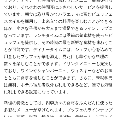
ランチ、ディナーと時間帯に合わせたメニュー展開を行っ
ており、それぞれの時間帯にふさわしいサービスを提供し
ています。朝食は彩り豊かでバラエティに富むビュッフェ
スタイルを採用し、出来立ての料理を楽しむことができる
ほか、小さな子供から大人まで満足できるラインナップに
なっています。ランチタイムには季節の旬素材を使ったビ
ュッフェを提供し、その時期の最も新鮮な食材を味わうこ
とが可能です。ディナータイムには、シェフが心を込めて
用意したブッフェが華を添え、見た目も華やかな料理の
数々を楽しむことができます。ドリンクメニューも充実し
ており、ワインやシャンパーニュ、ウィスキーなどのお酒
とともに食事を愉しむことができます。さらに、未就学児
は無料、ホテル宿泊者以外も利用できるなど、誰でも気軽
に利用できる設定になっています。
料理の特徴としては、四季折々の食材をふんだんに使った
多彩なメニューが挙げられます。ブッフェのラインナップ