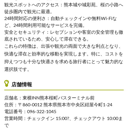
観光スポットへのアクセス：熊本城や城彩苑、桜の小路へ
徒歩圏内で観光に最適。
24時間対応の便利さ：自動チェックインや無料Wi-Fiな
ど、24時間利用可能なサービスを完備。
安全とセキュリティ：レセプションや客室の安全管理も徹
底されているため、安心して滞在できる。
これらの特徴は、出張や観光の両面で大きな利点となり、
快適な滞在と効率的な移動を実現します。特に、コストを
抑えつつも十分な快適さを求める旅行者にとって魅力的な
選択肢です。
店舗情報
店舗名：東横INN熊本桜町バスターミナル前
住所：〒860-0012 熊本県熊本市中央区紺屋今町1-24
電話番号：096-322-1045
営業時間：チェックイン 15:00?、チェックアウト 10:00ま
で