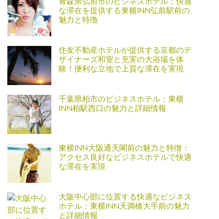
青森県弘前市のビジネスホテル：快適
な滞在を提供する東横INN弘前駅前の
魅力と特徴
住友不動産ホテルが提供する京都のデ
ザイナーズ和室と充実の大浴場を体
験！便利な立地で上質な滞在を実現
千葉県柏市のビジネスホテル：東横
INN柏駅西口の魅力と詳細情報
東横INN大阪通天閣前の魅力と特徴：
アクセス良好なビジネスホテルで快適
な滞在を実現
大阪中心部に位置する快適なビジネス
ホテル：東横INN天満橋大手前の魅力
と詳細情報