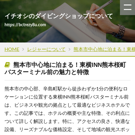
イチオシのダイビングショップについて
https://bctrezy8u.com
HOME
レジャーについて
熊本市中心地に泊まる！東横
熊本市中心地に泊まる！東横INN熊本桜町
バスターミナル前の魅力と特徴
熊本市の中心部、辛島町駅から徒歩わずか1分の便利なロ
ケーションに位置する東横INN熊本桜町バスターミナル前
は、ビジネスや観光の拠点として最適なビジネスホテルで
す。この記事では、ホテルの概要や主な特徴、その利点に
ついて詳しく解説します。特に、アクセスの良さ、快適な
設備、リーズナブルな価格設定、そして地域の観光スポッ