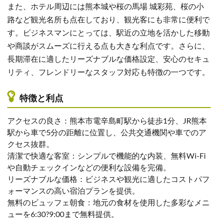
また、ホテル周辺には熊本城や桜の馬場 城彩苑、桜の小
路など観光名所も点在しており、観光客にも非常に便利で
す。ビジネスマンにとっては、駅近の立地を活かした移動
や商談がスムーズに行える点も大きな利点です。さらに、
長期滞在に適したリーズナブルな価格設定、安心のセキュ
リティ、フレンドリーなスタッフ対応も特徴の一つです。
特徴と利点
アクセスの良さ：熊本市電辛島町駅から徒歩1分、JR熊本
駅から車で5分の距離に位置し、公共交通機関や車でのア
クセス抜群。
清潔で快適な客室：シンプルで機能的な内装、無料Wi-Fi
や自動チェックインなどの便利な設備を完備。
リーズナブルな価格：ビジネスや観光に適したコストパフ
ォーマンスの高い宿泊プランを提供。
無料のビュッフェ朝食：地元の食材を使用した多彩なメニ
ューを6:30?9:00まで無料提供。