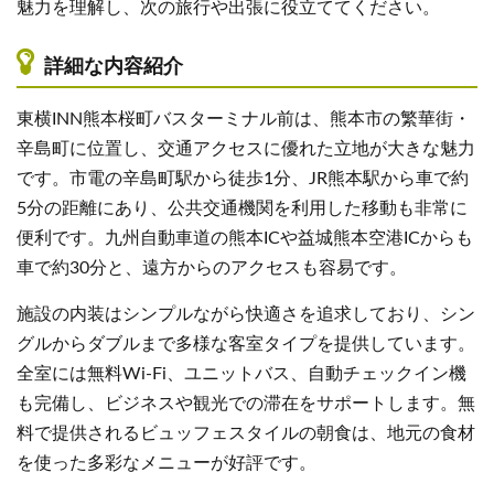
魅力を理解し、次の旅行や出張に役立ててください。
詳細な内容紹介
東横INN熊本桜町バスターミナル前は、熊本市の繁華街・
辛島町に位置し、交通アクセスに優れた立地が大きな魅力
です。市電の辛島町駅から徒歩1分、JR熊本駅から車で約
5分の距離にあり、公共交通機関を利用した移動も非常に
便利です。九州自動車道の熊本ICや益城熊本空港ICからも
車で約30分と、遠方からのアクセスも容易です。
施設の内装はシンプルながら快適さを追求しており、シン
グルからダブルまで多様な客室タイプを提供しています。
全室には無料Wi-Fi、ユニットバス、自動チェックイン機
も完備し、ビジネスや観光での滞在をサポートします。無
料で提供されるビュッフェスタイルの朝食は、地元の食材
を使った多彩なメニューが好評です。