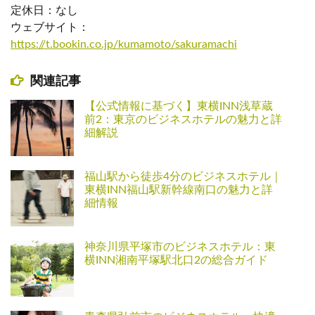
定休日：なし
ウェブサイト：
https://t.bookin.co.jp/kumamoto/sakuramachi
関連記事
【公式情報に基づく】東横INN浅草蔵
前2：東京のビジネスホテルの魅力と詳
細解説
福山駅から徒歩4分のビジネスホテル｜
東横INN福山駅新幹線南口の魅力と詳
細情報
神奈川県平塚市のビジネスホテル：東
横INN湘南平塚駅北口2の総合ガイド