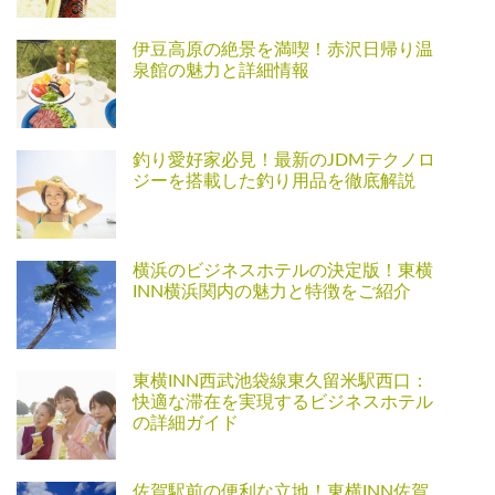
伊豆高原の絶景を満喫！赤沢日帰り温
泉館の魅力と詳細情報
釣り愛好家必見！最新のJDMテクノロ
ジーを搭載した釣り用品を徹底解説
横浜のビジネスホテルの決定版！東横
INN横浜関内の魅力と特徴をご紹介
東横INN西武池袋線東久留米駅西口：
快適な滞在を実現するビジネスホテル
の詳細ガイド
佐賀駅前の便利な立地！東横INN佐賀