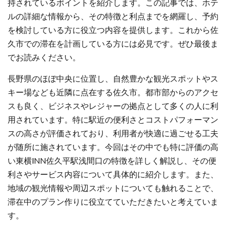
持されているポイントを紹介します。この記事では、ホテ
ルの詳細な情報から、その特徴と利点までを網羅し、予約
を検討している方に役立つ内容を提供します。これから佐
久市での滞在を計画している方には必見です。ぜひ最後ま
でお読みください。
長野県のほぼ中央に位置し、自然豊かな観光スポットやス
キー場なども近隣に点在する佐久市。都市部からのアクセ
スも良く、ビジネスやレジャーの拠点として多くの人に利
用されています。特に駅近の便利さとコストパフォーマン
スの高さが評価されており、利用者が快適に過ごせる工夫
が随所に施されています。今回はその中でも特に評価の高
い東横INN佐久平駅浅間口の特徴を詳しく解説し、その便
利さやサービス内容について具体的に紹介します。また、
地域の観光情報や周辺スポットについても触れることで、
滞在中のプラン作りに役立てていただきたいと考えていま
す。