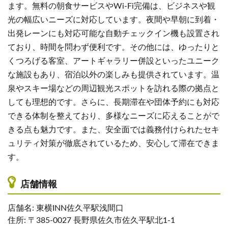
ます。無料の朝食サービスやWi-Fi完備は、ビジネスや観
光の幅広いニーズに対応しています。夜間や早朝に到着・
出発レーンにも対応可能な自動チェックイン機も設置され
ており、時間を問わず便利です。その他には、ゆったりと
くつろげる客室、アートギャラリー併設といったユニーク
な施設もあり、宿泊以外の楽しみも提供されています。温
泉やスキー場などの周辺観光スポットを訪れる際の拠点と
しても理想的です。さらに、長期滞在や団体予約にも対応
できる体制を整えており、多様なニーズに応えることがで
きる点も魅力です。また、安全面では義務付けられたセキ
ュリティ対策が徹底されているため、安心して滞在できま
す。
店舗情報
店舗名: 東横INN佐久平駅浅間口
住所: 〒385-0027 長野県佐久市佐久平駅北1-1