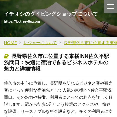
イチオシのダイビングショップについて
https://bctrezy8u.com
HOME
レジャーについて
長野県佐久市に位置する東横
長野県佐久市に位置する東横INN佐久平駅
浅間口：快適に宿泊できるビジネスホテルの
魅力と詳細情報
佐久市の中心に位置し、長野県を訪れるビジネス客や観光
客にとって便利な宿泊先として人気の東横INN佐久平駅浅
間口。その魅力や特徴、利用者にとっての利点を詳しく解
説します。駅から徒歩1分という抜群のアクセスや、快適
な設備、リーズナブルな料金設定など、多くの利用者に支