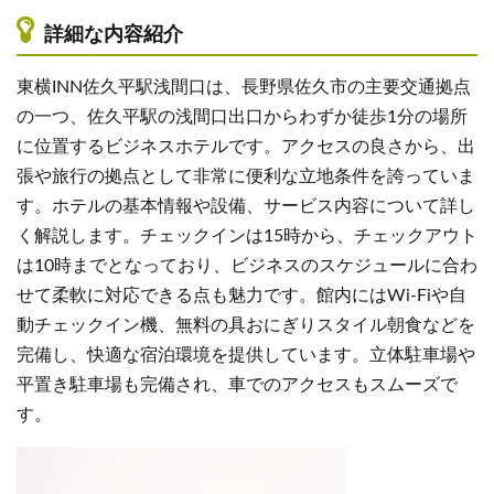
詳細な内容紹介
東横INN佐久平駅浅間口は、長野県佐久市の主要交通拠点
の一つ、佐久平駅の浅間口出口からわずか徒歩1分の場所
に位置するビジネスホテルです。アクセスの良さから、出
張や旅行の拠点として非常に便利な立地条件を誇っていま
す。ホテルの基本情報や設備、サービス内容について詳し
く解説します。チェックインは15時から、チェックアウト
は10時までとなっており、ビジネスのスケジュールに合わ
せて柔軟に対応できる点も魅力です。館内にはWi-Fiや自
動チェックイン機、無料の具おにぎりスタイル朝食などを
完備し、快適な宿泊環境を提供しています。立体駐車場や
平置き駐車場も完備され、車でのアクセスもスムーズで
す。