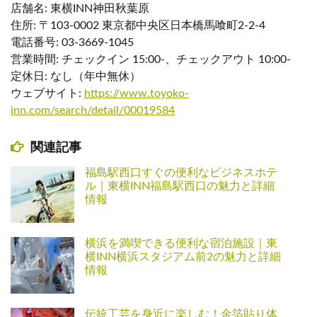
店舗名: 東横INN神田秋葉原
住所: 〒103-0002 東京都中央区日本橋馬喰町2-2-4
電話番号: 03-3669-1045
営業時間: チェックイン 15:00-、チェックアウト 10:00-
定休日: なし（年中無休）
ウェブサイト:
https://www.toyoko-
inn.com/search/detail/00019584
関連記事
福島駅西口すぐの便利なビジネスホテ
ル｜東横INN福島駅西口の魅力と詳細
情報
横浜を満喫できる便利な宿泊施設｜東
横INN横浜スタジアム前2の魅力と詳細
情報
伝統工芸を身近に楽しむ！金箔貼り体