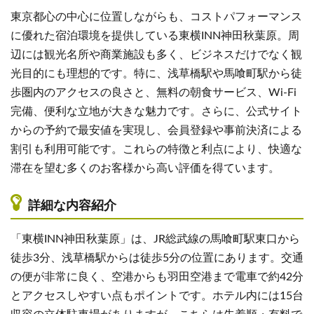
東京都心の中心に位置しながらも、コストパフォーマンス
に優れた宿泊環境を提供している東横INN神田秋葉原。周
辺には観光名所や商業施設も多く、ビジネスだけでなく観
光目的にも理想的です。特に、浅草橋駅や馬喰町駅から徒
歩圏内のアクセスの良さと、無料の朝食サービス、Wi-Fi
完備、便利な立地が大きな魅力です。さらに、公式サイト
からの予約で最安値を実現し、会員登録や事前決済による
割引も利用可能です。これらの特徴と利点により、快適な
滞在を望む多くのお客様から高い評価を得ています。
詳細な内容紹介
「東横INN神田秋葉原」は、JR総武線の馬喰町駅東口から
徒歩3分、浅草橋駅からは徒歩5分の位置にあります。交通
の便が非常に良く、空港からも羽田空港まで電車で約42分
とアクセスしやすい点もポイントです。ホテル内には15台