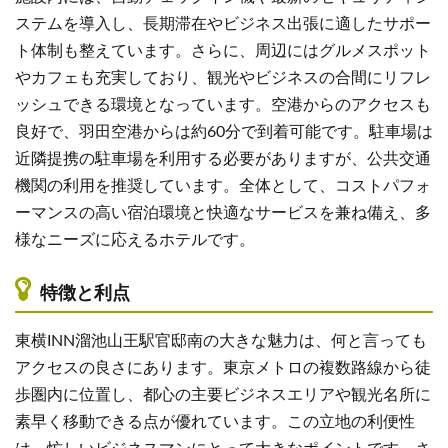
ステムを導入し、長期滞在やビジネス出張に適したサポー
ト体制も整えています。さらに、周辺にはグルメスポット
やカフェも充実しており、観光やビジネスの合間にリフレ
ッシュできる環境となっています。空港からのアクセスも
良好で、羽田空港からは約60分で到着可能です。駐車場は
近隣提携の駐車場を利用する必要がありますが、公共交通
機関の利用を推奨しています。全体として、コストパフォ
ーマンスの高い宿泊環境と快適なサービスを兼ね備え、多
様なニーズに応えるホテルです。
特徴と利点
東横INN溜池山王駅官邸南の大きな魅力は、何と言っても
アクセスの良さにあります。東京メトロの複数路線から徒
歩圏内に位置し、都心の主要ビジネスエリアや観光名所に
素早く移動できる点が優れています。この立地の利便性