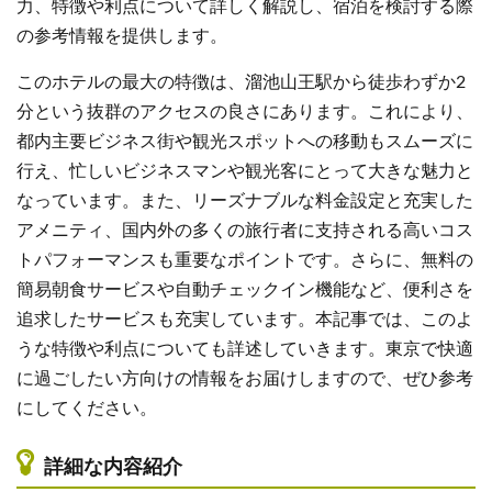
力、特徴や利点について詳しく解説し、宿泊を検討する際
の参考情報を提供します。
このホテルの最大の特徴は、溜池山王駅から徒歩わずか2
分という抜群のアクセスの良さにあります。これにより、
都内主要ビジネス街や観光スポットへの移動もスムーズに
行え、忙しいビジネスマンや観光客にとって大きな魅力と
なっています。また、リーズナブルな料金設定と充実した
アメニティ、国内外の多くの旅行者に支持される高いコス
トパフォーマンスも重要なポイントです。さらに、無料の
簡易朝食サービスや自動チェックイン機能など、便利さを
追求したサービスも充実しています。本記事では、このよ
うな特徴や利点についても詳述していきます。東京で快適
に過ごしたい方向けの情報をお届けしますので、ぜひ参考
にしてください。
詳細な内容紹介