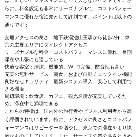
は、忙しいビジネスマンにとって大きなポイントです。さ
らに、料金設定も非常にリーズナブルで、コストパフォー
マンスに優れた宿泊先として評判です。ポイントは以下の
通りです：
交通アクセスの良さ：地下鉄溜池山王駅から徒歩2分、東
京の主要エリアにダイレクトアクセス
リーズナブルな料金：コストパフォーマンスに優れ、長期
滞在や出張にも適している
快適な客室：清潔、機能的、Wi-Fi完備、防音性も高い
充実の無料サービス：朝食、および自動チェックイン機能
良好なセキュリティ：最新システム導入、安心して利用で
きる環境
周辺環境：飲食店、カフェ、観光名所が充実しているた
め、滞在中も満喫できる
これらの特徴は、国内外の旅行者やビジネス利用者から高
く評価されています。特に、アクセスの良さとコストパフ
ォーマンスはリピーターを増やし、東京での滞在をより快
適なものにしています。また、サービスの質の高さときめ