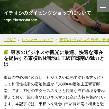
イチオシのダイビングショップについて
https://bctrezy8u.com
HOME
レジャーについて
東京のビジネスや観光に最適
東京のビジネスや観光に最適、快適な滞在
を提供する東横INN溜池山王駅官邸南の魅力と
は
東京の中心地に位置し、ビジネスや観光で訪れる方々にと
って利便性抜群の宿泊施設が「東横INN溜池山王駅官邸
南」です。都心のアクセスの良さと快適な滞在環境を兼ね
備えており、旅行者やビジネスマンに高い支持を集めてい
ます。本記事では、東横INN溜池山王駅官邸南の概要と魅