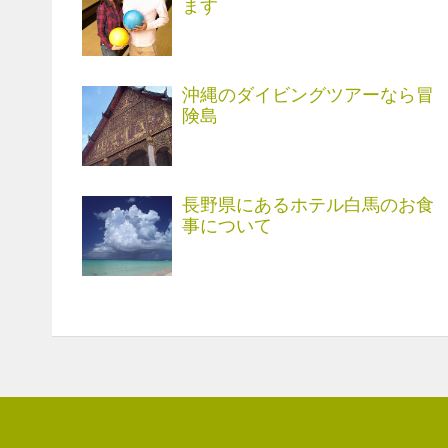
ます
沖縄のダイビングツアーなら冒
険島
長野県にあるホテル白馬のお食
事について