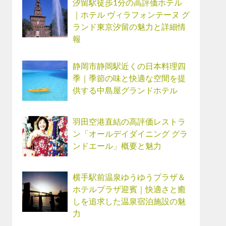
汐留駅徒歩1分の高評価ホテル
｜ホテル ヴィラフォンテーヌ グ
ランド東京汐留の魅力と詳細情
報
静岡市静岡駅近くの日本料理四
季｜季節の味と快適な空間を提
供する中島屋グランドホテル
羽田空港直結の高評価レストラ
ン「オールデイダイニング グラ
ンドエール」概要と魅力
横手駅前温泉ゆうゆうプラザ＆
ホテルプラザ迎賓｜快適さと癒
しを追求した温泉宿泊施設の魅
力