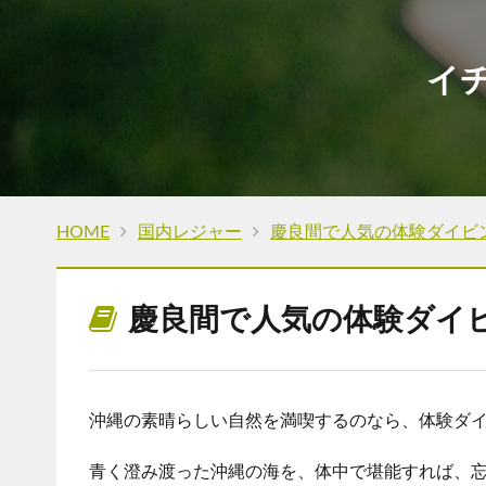
イ
HOME
国内レジャー
慶良間で人気の体験ダイビ
慶良間で人気の体験ダイ
沖縄の素晴らしい自然を満喫するのなら、体験ダ
青く澄み渡った沖縄の海を、体中で堪能すれば、