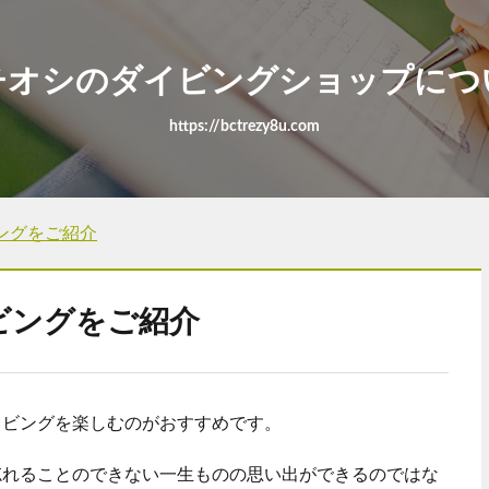
チオシのダイビングショップにつ
https://bctrezy8u.com
ングをご紹介
ビングをご紹介
イビングを楽しむのがおすすめです。
忘れることのできない一生ものの思い出ができるのではな