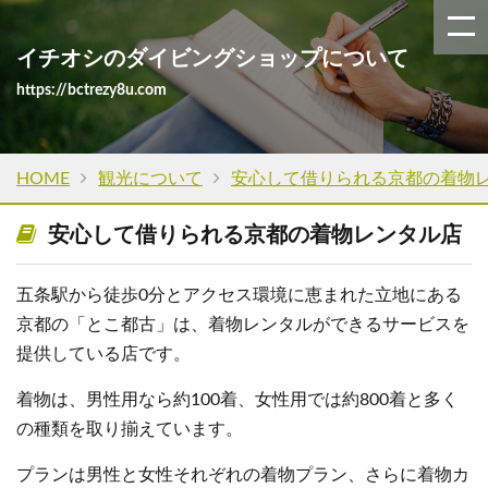
イチオシのダイビングショップについて
https://bctrezy8u.com
HOME
観光について
安心して借りられる京都の着物
安心して借りられる京都の着物レンタル店
五条駅から徒歩0分とアクセス環境に恵まれた立地にある
京都の「とこ都古」は、着物レンタルができるサービスを
提供している店です。
着物は、男性用なら約100着、女性用では約800着と多く
の種類を取り揃えています。
プランは男性と女性それぞれの着物プラン、さらに着物カ